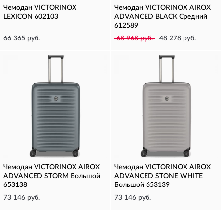
Чемодан VICTORINOX
Чемодан VICTORINOX AIROX
LEXICON 602103
ADVANCED BLACK Средний
612589
66 365 руб.
68 968 руб.
48 278 руб.
Чемодан VICTORINOX AIROX
Чемодан VICTORINOX AIROX
ADVANCED STORM Большой
ADVANCED STONE WHITE
653138
Большой 653139
73 146 руб.
73 146 руб.