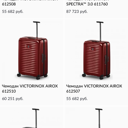
612508
SPECTRA™ 3.0 611760
55 682 руб.
87 723 руб.
Чемодан VICTORINOX AIROX
Чемодан VICTORINOX AIROX
612510
612507
60 251 руб.
55 682 руб.