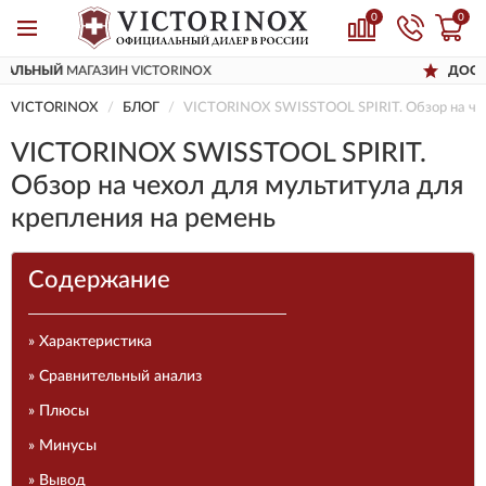
0
0
ДОСТАВИМ
ПО ВСЕЙ РОССИИ
VICTORINOX
БЛОГ
VICTORINOX SWISSTOOL SPIRIT. Обзор на чех
VICTORINOX SWISSTOOL SPIRIT.
Обзор на чехол для мультитула для
крепления на ремень
Содержание
» Характеристика
» Сравнительный анализ
» Плюсы
» Минусы
» Вывод