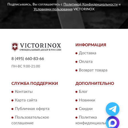
Подписываясь, Вы соглашаетесь с
Политикой Конфиденциальности
и
Условиями пользования
VICTORINOX
ИНФОРМАЦИЯ
Доставка
8 (495) 660-83-66
Оплата
ПН-ВС 9:00-21:00
Возврат товара
СЛУЖБА ПОДДЕРЖКИ
ДОПОЛНИТЕЛЬНО
Контакты
Блог
Карта сайта
Новинки
Публичная оферта
Скидки
Пользовательское
Политика
соглашение
конфиденциальности