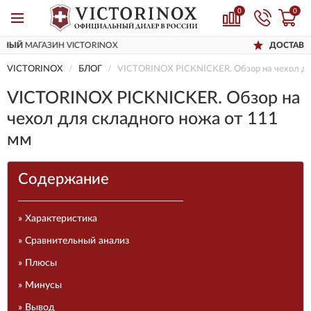
0
0
ДОСТАВИМ
ПО ВСЕЙ РОССИИ
VICTORINOX
БЛОГ
VICTORINOX PICKNICKER. Обзор на чехол дл
VICTORINOX PICKNICKER. Обзор на
чехол для складного ножа от 111
мм
Содержание
» Характеристика
» Сравнительный анализ
» Плюсы
» Минусы
» Вывод