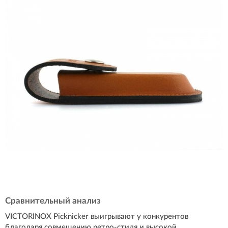
Сравнительный анализ
VICTORINOX Picknicker выигрывают у конкурентов
благодаря совмещению ретро-стиля и высокой