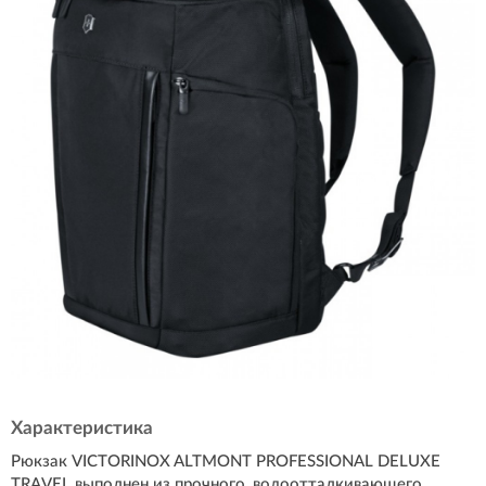
Характеристика
Рюкзак VICTORINOX ALTMONT PROFESSIONAL DELUXE
TRAVEL выполнен из прочного, водоотталкивающего