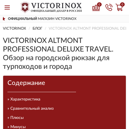
0
0
ДОСТАВИМ
ПО ВСЕЙ РОССИИ
VICTORINOX
БЛОГ
VICTORINOX ALTMONT PROFESSIONAL DELUXE 
VICTORINOX ALTMONT
PROFESSIONAL DELUXE TRAVEL.
Обзор на городской рюкзак для
турпоходов и города
Содержание
» Характеристика
» Сравнительный анализ
» Плюсы
» Минусы