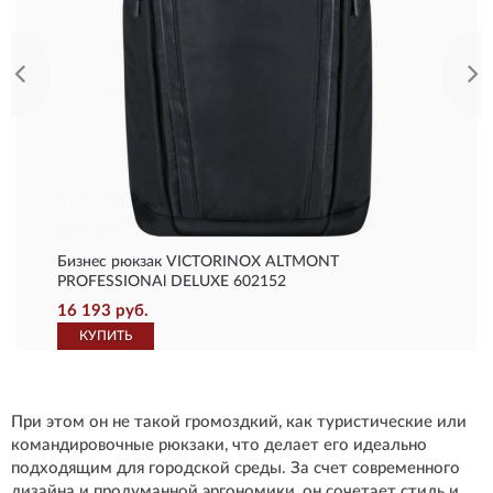
Бизнес рюкзак VICTORINOX ALTMONT
PROFESSIONAl DELUXE 602152
16 193 руб.
КУПИТЬ
При этом он не такой громоздкий, как туристические или
командировочные рюкзаки, что делает его идеально
подходящим для городской среды. За счет современного
дизайна и продуманной эргономики, он сочетает стиль и