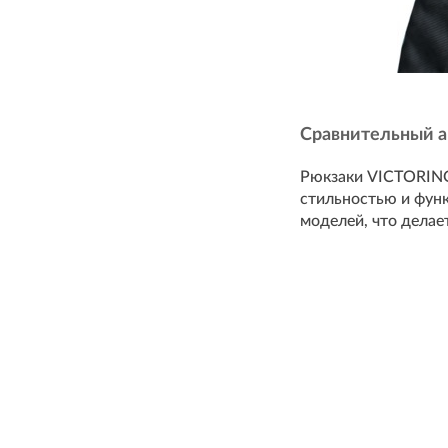
Сравнительный а
Рюкзаки VICTORINOX
стильностью и функ
моделей, что делае