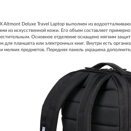
Altmont Deluxe Travel Laptop выполнен из водоотталкиваю
ми из искусственной кожи. Его объем составляет примерно 
местительным. Основное отделение оснащено мягким защит
 для планшета или электронных книг. Внутри есть организ
 и мелких предметов. Передняя панель украшена дополнит