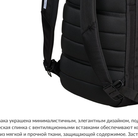
зака украшена минималистичным, элегантным дизайном, по
еская спинка с вентиляционными вставками обеспечивают 
 из мягкой и прочной ткани, защищающей содержимое. Зас