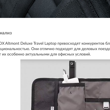
нализ
 Altmont Deluxe Travel Laptop превосходят конкурентов б
циональностью. Они отлично подходят для деловых поездо
т их особенно актуальными для офисных условий.