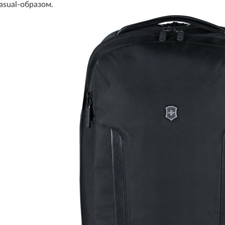
asual-образом.