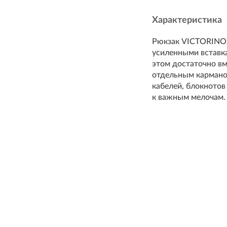
Характеристика
Рюкзак VICTORINOX 
усиленными вставка
этом достаточно в
отдельным карманом
кабелей, блокнотов
к важным мелочам.