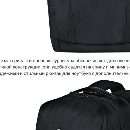
е материалы и прочная фурнитура обеспечивают долговечно
чной конструкции, они удобно садятся на спину и минимиз
надежный и стильный рюкзак для ноутбука с дополнительн